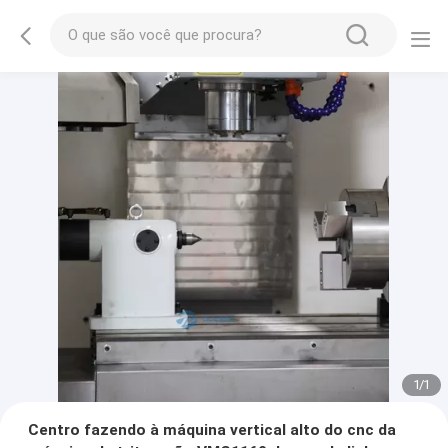
1
/
1
Centro fazendo à máquina vertical alto do cnc da