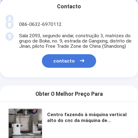
Contacto
086-0632-6970112
Sala 2093, segundo andar, construção 3, matrizes do
grupo de Boke, no. 9, estrada de Gangxing, distrito de
Jinan, piloto Free Trade Zone de China (Shandong)
contacto
Obter O Melhor Preço Para
Centro fazendo à máquina vertical
alto do cnc da máquina de
trituração VMC1160 do cnc da linha
central da precisão 5 para a venda