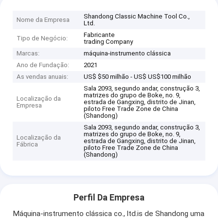
Shandong Classic Machine Tool Co.,
Nome da Empresa
Ltd.
Fabricante
Tipo de Negócio:
trading Company
Marcas:
máquina-instrumento clássica
Ano de Fundação:
2021
As vendas anuais:
US$ $50 milhão - US$ US$100 milhão
Sala 2093, segundo andar, construção 3,
matrizes do grupo de Boke, no. 9,
Localização da
estrada de Gangxing, distrito de Jinan,
Empresa
piloto Free Trade Zone de China
(Shandong)
Sala 2093, segundo andar, construção 3,
matrizes do grupo de Boke, no. 9,
Localização da
estrada de Gangxing, distrito de Jinan,
Fábrica
piloto Free Trade Zone de China
(Shandong)
Perfil Da Empresa
Máquina-instrumento clássica co., ltd.is de Shandong uma