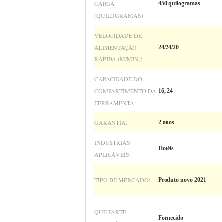
CARGA
450 quilogramas
(QUILOGRAMAS):
VELOCIDADE DE
ALIMENTAÇÃO
24/24/20
RÁPIDA (M/MIN):
CAPACIDADE DO
COMPARTIMENTO DA
16, 24
FERRAMENTA:
GARANTIA:
2 anos
INDÚSTRIAS
Hotéis
APLICÁVEIS:
TIPO DE MERCADO:
Produto novo 2021
QUE PARTE-
Fornecido