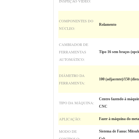
INSPEÇÃO VIDEO:
COMPONENTES DO
Rolamento
NÚCLEO:
CAMBIADOR DE
FERRAMENTAS
Tipo 16 sem braços (opci
AUTOMÁTICO:
DIÂMETRO DA
100 (adjacente)/150 (dist
FERRAMENTA:
Centro fazendo à máquina
TIPO DA MÁQUINA:
CNC
APLICAÇÃO:
Fazer à máquina do meta
MODO DE
Sistema de Fanuc Mitsub
CONTROLO:
Gsk