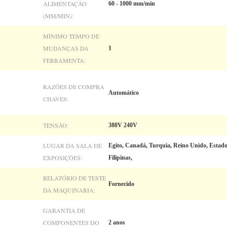
ALIMENTAÇÃO
60 - 1000 mm/min
(MM/MIN):
MÍNIMO TEMPO DE
MUDANÇAS DA
1
FERRAMENTA:
RAZÕES DE COMPRA
Automático
CHAVES:
TENSÃO:
380V 240V
LUGAR DA SALA DE
Egito, Canadá, Turquia, Reino Unido, Estado
EXPOSIÇÕES:
Filipinas,
RELATÓRIO DE TESTE
Fornecido
DA MAQUINARIA:
GARANTIA DE
COMPONENTES DO
2 anos