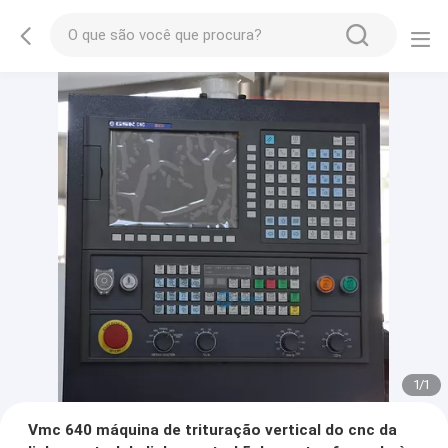
1
/
1
Vmc 640 máquina de trituração vertical do cnc da